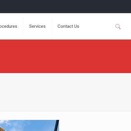
rocedures
Services
Contact Us