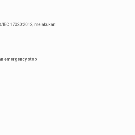
O/IEC 17020:2012, melakukan:
dan emergency stop