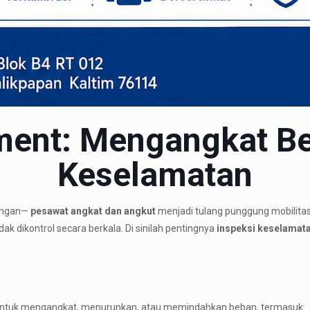
pment: Mengangkat B
Keselamatan
dangan—
pesawat angkat dan angkut
menjadi tulang punggung mobilitas
ak dikontrol secara berkala. Di sinilah pentingnya
inspeksi keselamata
 untuk mengangkat, menurunkan, atau memindahkan beban, termasuk: