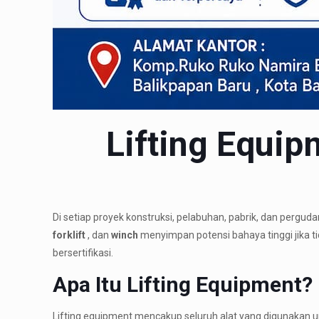
Lifting Equi
Di setiap proyek konstruksi, pelabuhan, pabrik, dan pergu
forklift
, dan
winch
menyimpan potensi bahaya tinggi jika tid
bersertifikasi.
Apa Itu Lifting Equipment?
Lifting equipment mencakup seluruh alat yang digunakan